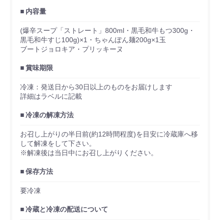
内容量
(爆辛スープ「ストレート」800ml・黒毛和牛もつ300g・
黒毛和牛すじ100g)×1・ちゃんぽん麺200g×1玉
ブートジョロキア・プリッキーヌ
賞味期限
冷凍：発送日から30日以上のものをお届けします
詳細はラベルに記載
冷凍の解凍方法
お召し上がりの半日前(約12時間程度)を目安に冷蔵庫へ移
して解凍をして下さい。
※解凍後は当日中にお召し上がりください。
保存方法
要冷凍
冷蔵と冷凍の配送について