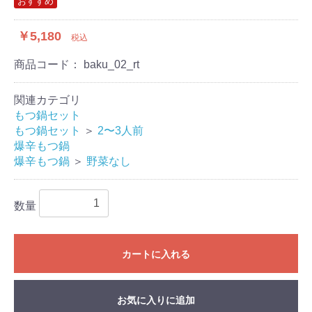
おすすめ
￥5,180
税込
商品コード：
baku_02_rt
関連カテゴリ
もつ鍋セット
もつ鍋セット
＞
2〜3人前
爆辛もつ鍋
爆辛もつ鍋
＞
野菜なし
数量
カートに入れる
お気に入りに追加