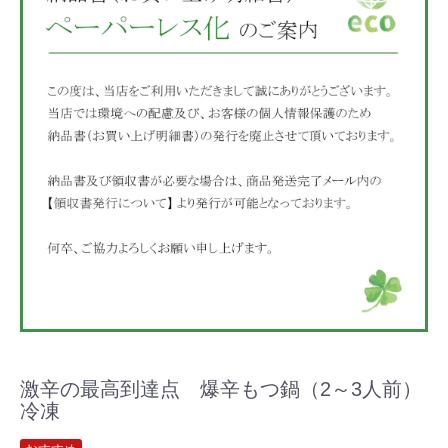
激辛の最高到達点 爆辛もつ鍋（2～3人前）
冷凍